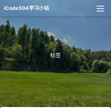
iCode504学习小站
标签