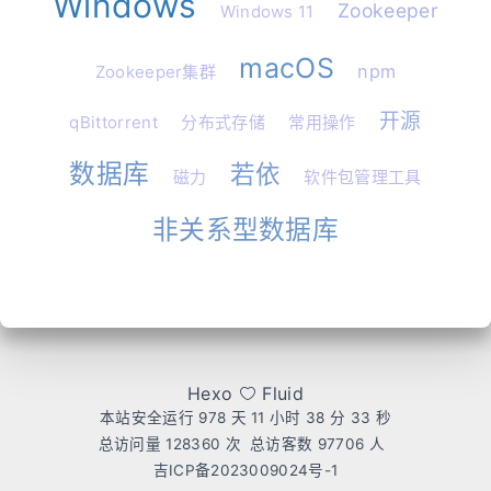
Windows
Zookeeper
Windows 11
macOS
npm
Zookeeper集群
开源
qBittorrent
分布式存储
常用操作
数据库
若依
磁力
软件包管理工具
非关系型数据库
Hexo
Fluid
本站安全运行 978 天
11 小时 38 分 33 秒
总访问量
128360
次
总访客数
97706
人
吉ICP备2023009024号-1