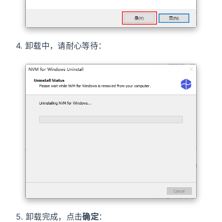
4. 卸载中，请耐心等待：
5. 卸载完成，点击
确定
：