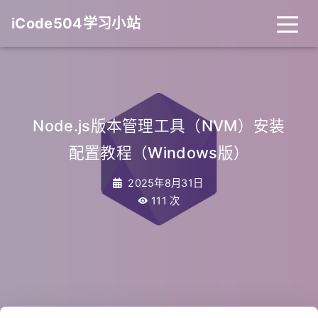
iCode504学习小站
Node.js版本管理工具（NVM）安装
配置教程（Windows版）
2025年8月31日
111
次