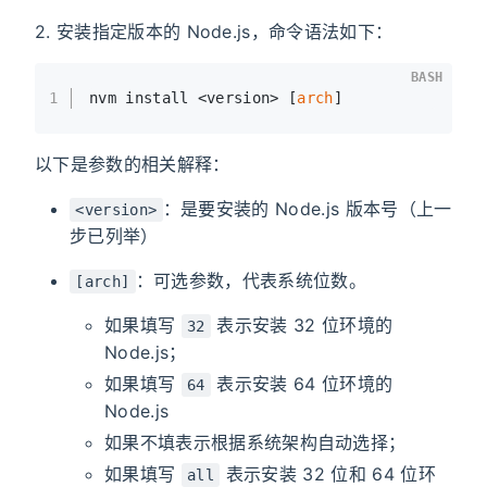
2. 安装指定版本的 Node.js，命令语法如下：
BASH
1
nvm install <version> [
arch
]
以下是参数的相关解释：
：是要安装的 Node.js 版本号（上一
<version>
步已列举）
：可选参数，代表系统位数。
[arch]
如果填写
表示安装 32 位环境的
32
Node.js；
如果填写
表示安装 64 位环境的
64
Node.js
如果不填表示根据系统架构自动选择；
如果填写
表示安装 32 位和 64 位环
all