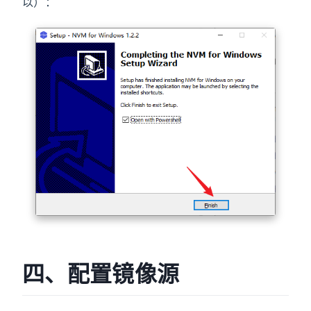
以）：
四、配置镜像源