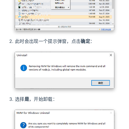
2. 此时会出现一个提示弹窗，点击
确定
：
3. 选择
是
，开始卸载：