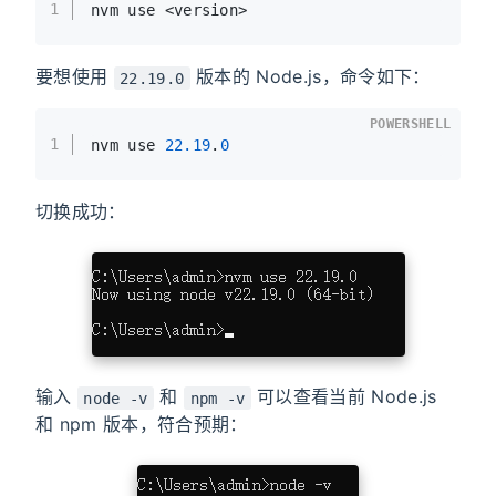
1
nvm use <version>
要想使用
版本的 Node.js，命令如下：
22.19.0
POWERSHELL
1
nvm use 
22.19
.
0
切换成功：
输入
和
可以查看当前 Node.js
node -v
npm -v
和 npm 版本，符合预期：