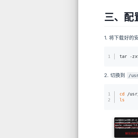
三、配置 
1. 将下载好
1
tar -zx
2. 切换到
/us
1
cd
 /usr
2
ls