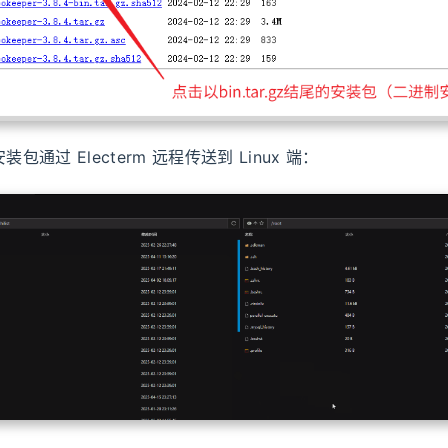
装包通过 Electerm 远程传送到 Linux 端：