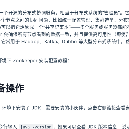
er 是一个开源的分布式协调服务，相当于分布式系统的”管理员”。
各个节点之间的协同问题，比如统一配置管理、集群选举、分布
你可以把它想象成一个”共享记事本”——多个服务或服务器都能
eper 会确保所有节点看到的数据一致，并且提供高可用性（即
常用于 Hadoop、Kafka、Dubbo 等大型分布式系统中
 环境下 Zookeeper 安装配置教程：
备操作
inux 环境下安装了 JDK，需要安装的小伙伴，点击右侧链接查
 命令行输入
，如果可以查看 JDK 版本信息，说明
java -version