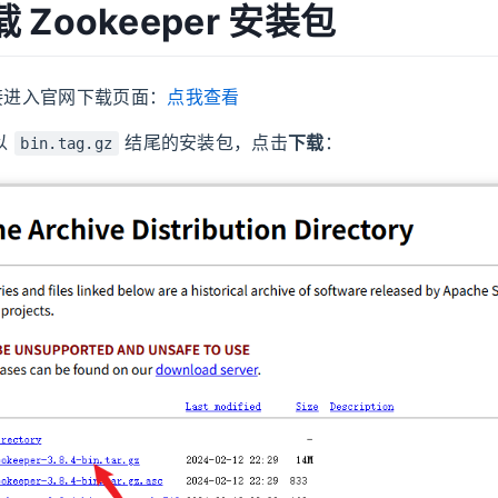
 Zookeeper 安装包
链接进入官网下载页面：
点我查看
以
结尾的安装包，点击
下载
：
bin.tag.gz