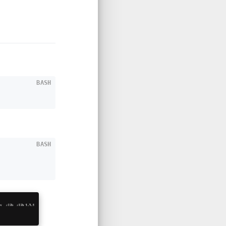
BASH
BASH