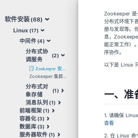
Zookeep
软件安装
(68)
分布式环境下
册与发现等。
Linux
(17)
息，Zooke
中间件
(4)
能正常工作）。它
分布式协
序协作。
(2)
调服务
以下是 Linux
Zookeeper 安装配置教程（Linux通用版）
Zookeeper 集群配置教程（Linux通用版）
分布式对
(1)
一、准
象存储
消息队列
(1)
前端框架
(1)
1. 请确保 L
容器化
(3)
查看
数据库
(3)
服务器软件
(1)
2. 在 Linux