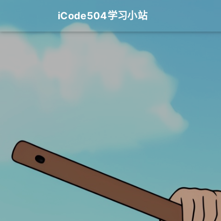
iCode504学习小站