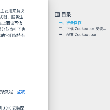
它主要用来解决
目录
式锁、服务注
一、准备操作
在上面读写信
二、下载 Zookeeper 安装包
使部分节点挂了也
三、配置 Zookeeeper
，帮助它们保持有
看安装教程：
点我
 JDK 安装配