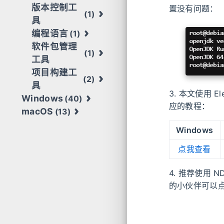
版本控制工
置没有问题：
(1)
具
编程语言
(1)
软件包管理
(1)
工具
项目构建工
(2)
具
3. 本文使用
Windows
(40)
应的教程：
macOS
(13)
Windows
点我查看
4. 推荐使用 
的小伙伴可以