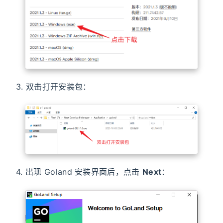
3. 双击打开安装包：
4. 出现 Goland 安装界面后，点击
Next
：