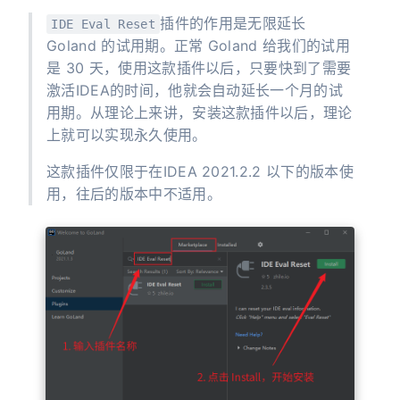
插件的作用是无限延长
IDE Eval Reset
Goland 的试用期。正常 Goland 给我们的试用
是 30 天，使用这款插件以后，只要快到了需要
激活IDEA的时间，他就会自动延长一个月的试
用期。从理论上来讲，安装这款插件以后，理论
上就可以实现永久使用。
这款插件仅限于在IDEA 2021.2.2 以下的版本使
用，往后的版本中不适用。