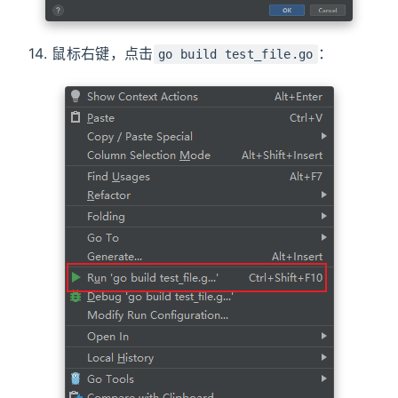
14. 鼠标右键，点击
：
go build test_file.go