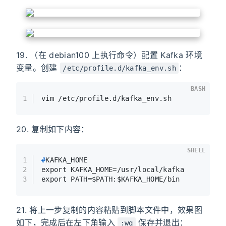
19. （在 debian100 上执行命令）配置 Kafka 环境
变量。创建
：
/etc/profile.d/kafka_env.sh
BASH
1
vim /etc/profile.d/kafka_env.sh
20. 复制如下内容：
SHELL
1
#
KAFKA_HOME
2
export KAFKA_HOME=/usr/local/kafka
3
export PATH=$PATH:$KAFKA_HOME/bin
21. 将上一步复制的内容粘贴到脚本文件中，效果图
如下，完成后在左下角输入
保存并退出：
:wq