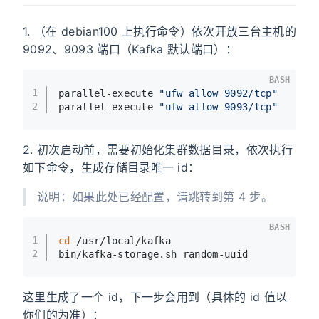
1. （在 debian100 上执行命令）依次开放三台主机的
9092、9093 端口（Kafka 默认端口）：
BASH
1
parallel-execute 
"ufw allow 9092/tcp"
2
parallel-execute 
"ufw allow 9093/tcp"
2. 初次启动前，需要初始化集群数据目录，依次执行
如下命令，生成存储目录唯一 id：
说明：如果此处已经配置，请跳转到第 4 步。
BASH
1
cd
 /usr/local/kafka
2
bin/kafka-storage.sh random-uuid
这里生成了一个 id，下一步会用到（具体的 id 值以
你们的为准）：