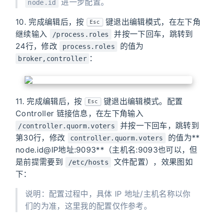
进一步配置。
node.id
10. 完成编辑后，按
键退出编辑模式，在左下角
Esc
继续输入
并按一下回车，跳转到
/process.roles
24行，修改
的值为
process.roles
：
broker,controller
11. 完成编辑后，按
键退出编辑模式。配置
Esc
Controller 链接信息，在左下角输入
并按一下回车，跳转到
/controller.quorm.voters
第30行，修改
的值为**
controller.quorm.voters
node.id@IP地址:9093**（主机名:9093也可以，但
是前提需要到
文件配置），效果图如
/etc/hosts
下：
说明：配置过程中，具体 IP 地址/主机名称以你
们的为准，这里我的配置仅作参考。