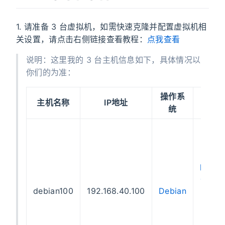
1. 请准备 3 台虚拟机，如需快速克隆并配置虚拟机相
关设置，请点击右侧链接查看教程：
点我查看
说明：这里我的 3 台主机信息如下，具体情况以
你们的为准：
操作系
主机名称
IP地址
说明
统
这台
机包
了
parall
execu
debian100
192.168.40.100
Debian
命令
可以
三台