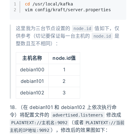
1
cd
 /usr/local/kafka
2
vim config/kraft/server.properties
这里我为三台节点设置的
值如下，仅
node.id
供参考（切记要保证每一台主机的
是
node.id
整数且互不相同）：
主机名称
node.id值
debian100
1
debian101
2
debian102
3
18. （在 debian101 和 debian102 上依次执行命
令）将配置文件的
修改成
advertised.listeners
（或者
PLAINTEXT://主机名:9092
PLAINTEXT://当前
），修改后的效果图如下：
主机的IP地址:9092