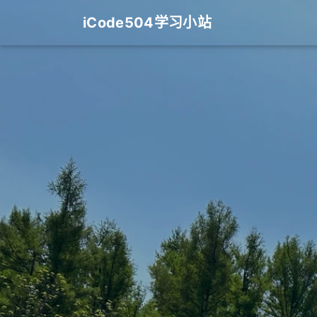
iCode504学习小站