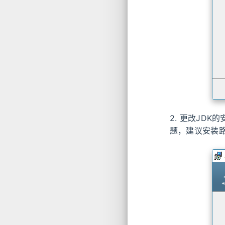
2. 更改JD
题，建议安装