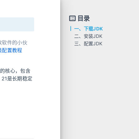
目录
一、下载JDK
二、安装JDK
此款软件的小伙
三、配置JDK
安装配置教程
a开发的核心，包含
7、21是长期稳定