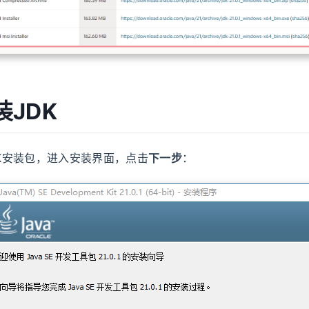
装JDK
JDK安装包，进入安装界面，点击
下一步
：