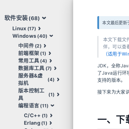
软件安装
(68)
本文最后更新于
Linux
(17)
Windows
(40)
本文下载文件
中间件
(2)
伴，可以查
前端框架
(1)
（适用于Win
常用工具
(4)
JDK，全称Jav
数据库工具
(7)
了Java运行环
服务器&虚
(4)
支持的版本。
拟机
版本控制工
接下来为大家讲
(1)
具
编程语言
(11)
C/C++
(1)
一、下
Erlang
(1)