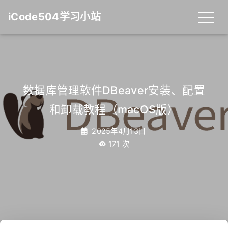
iCode504学习小站
数据库管理软件DBeaver安装、配置
和卸载教程（macOS版）
2025年4月13日
171
次