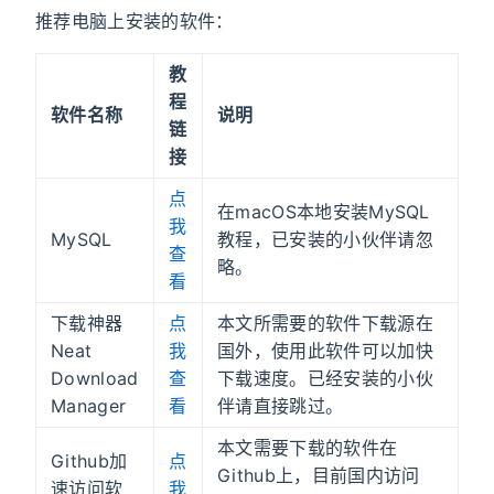
推荐电脑上安装的软件：
教
程
软件名称
说明
链
接
点
在macOS本地安装MySQL
我
MySQL
教程，已安装的小伙伴请忽
查
略。
看
下载神器
点
本文所需要的软件下载源在
Neat
我
国外，使用此软件可以加快
Download
查
下载速度。已经安装的小伙
Manager
看
伴请直接跳过。
本文需要下载的软件在
Github加
点
Github上，目前国内访问
速访问软
我